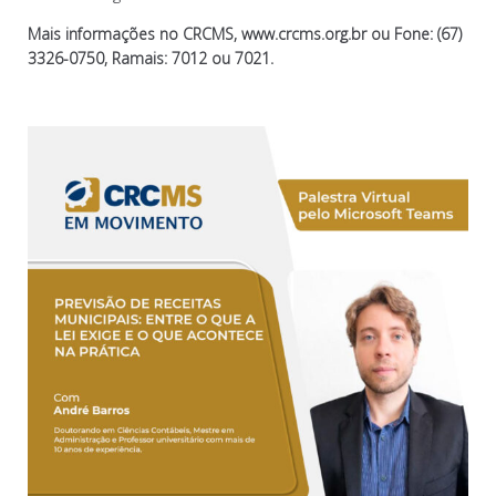
Mais informações no CRCMS, www.crcms.org.br ou Fone: (67)
3326-0750, Ramais: 7012 ou 7021.