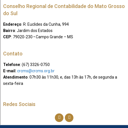
Conselho Regional de Contabilidade do Mato Grosso
do Sul
Endereço
: R. Euclides da Cunha, 994
Bairro
: Jardim dos Estados
CEP
: 79020-230 • Campo Grande – MS
Contato
Telefone
: (67) 3326-0750​
E-mail
:
crcms@crcms.org.br
Atendimento
: 07h30 às 11h30, e, das 13h às 17h, de segunda a
sexta-feira
Redes Sociais