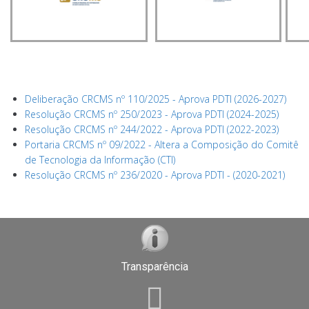
Deliberação CRCMS nº 110/2025 - Aprova PDTI (2026-2027)
Resolução CRCMS nº 250/2023 - Aprova PDTI (2024-2025)
Resolução CRCMS nº 244/2022 - Aprova PDTI (2022-2023)
Portaria CRCMS nº 09/2022 - Altera a Composição do Comitê
de Tecnologia da Informação (CTI)
Resolução CRCMS nº 236/2020 - Aprova PDTI - (2020-2021)
Transparência