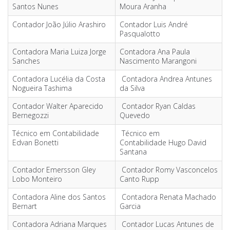
Santos Nunes
Moura Aranha
Contador João Júlio Arashiro
Contador Luis André
Pasqualotto
Contadora Maria Luiza Jorge
Contadora Ana Paula
Sanches
Nascimento Marangoni
Contadora Lucélia da Costa
Contadora Andrea Antunes
Nogueira Tashima
da Silva
Contador Walter Aparecido
Contador Ryan Caldas
Bernegozzi
Quevedo
Técnico em Contabilidade
Técnico em
Edvan Bonetti
Contabilidade Hugo David
Santana
Contador Emersson Gley
Contador Romy Vasconcelos
Lobo Monteiro
Canto Rupp
Contadora Aline dos Santos
Contadora Renata Machado
Bernart
Garcia
Contadora Adriana Marques
Contador Lucas Antunes de