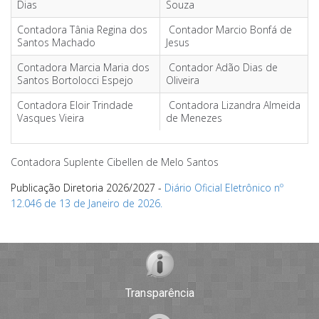
Dias
Souza
Contadora Tânia Regina dos
Contador Marcio Bonfá de
Santos Machado
Jesus
Contadora Marcia Maria dos
Contador Adão Dias de
Santos Bortolocci Espejo
Oliveira
Contadora Eloir Trindade
Contadora Lizandra Almeida
Vasques Vieira
de Menezes
Contadora Suplente Cibellen de Melo Santos
Publicação Diretoria 2026/2027 -
Diário Oficial Eletrônico nº
12.046 de 13 de Janeiro de 2026.
Transparência