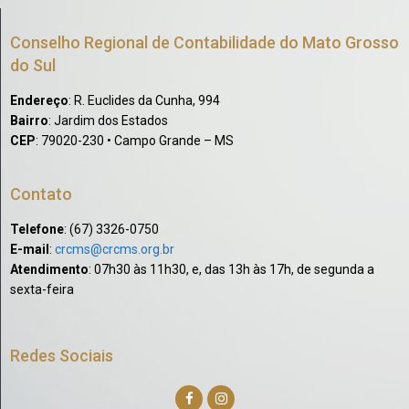
Conselho Regional de Contabilidade do Mato Grosso
do Sul
Endereço
: R. Euclides da Cunha, 994
Bairro
: Jardim dos Estados
CEP
: 79020-230 • Campo Grande – MS
Contato
Telefone
: (67) 3326-0750​
E-mail
:
crcms@crcms.org.br
Atendimento
: 07h30 às 11h30, e, das 13h às 17h, de segunda a
sexta-feira
Redes Sociais