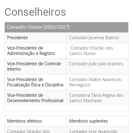
Conselheiros
Conselho Diretor (2026/2027)
Presidente
Contador Josemar Battisti
Vice-Presidente de
Contador Otacílio dos
Administração e Registro
Santos Nunes
Vice-Presidente de Controle
Contador João Júlio Arashiro
Interno
Vice-Presidente de
Contador Walter Aparecido
Fiscalização Ética e Disciplina
Bernegozzi
Vice-Presidente de
Contadora Tânia Regina dos
Desenvolvimento Profissional
Santos Machado
Membros efetivos
Membros suplentes
Contador Otacílio dos
Contador Jose Aparecido