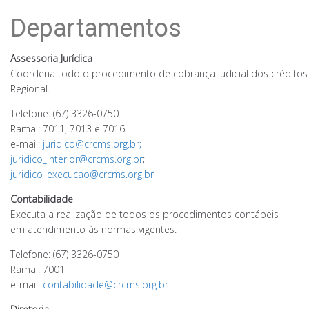
Departamentos
Assessoria Jurídica
Coordena todo o procedimento de cobrança judicial dos créditos
Regional.
Telefone: (67) 3326-0750
Ramal: 7011, 7013 e 7016
e-mail:
juridico@crcms.org.br;
juridico_interior@crcms.org.br
;
juridico_execucao@crcms.org.br
Contabilidade
Executa a realização de todos os procedimentos contábeis
em atendimento às normas vigentes.
Telefone: (67) 3326-0750
Ramal: 7001
e-mail:
contabilidade@crcms.org.br