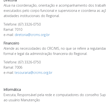
Diretoria
Atua na coordenação, orientação e acompanhamento dos trabal
executados pelo corpo funcional e supervisiona e coordena as aç
atividades institucionais do Regional.
Telefone: (67) 3326-0750
Ramal: 7010
e-mail:
diretoria@crcms.org.br
Financeiro
Atende as necessidades do CRC/MS, no que se refere a regularida
formal e legal da administração financeira do Regional.
Telefone: (67) 3326-0750
Ramal: 7006
e-mail:
tesouraria@crcms.org.br
Informática
Executa, Responsável pela rede e computadores do conselho Sup
ao usuário Manutenção