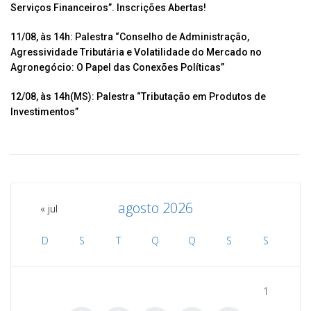
ar
Serviços Financeiros”. Inscrições Abertas!
11/08, às 14h: Palestra “Conselho de Administração,
Agressividade Tributária e Volatilidade do Mercado no
Agronegócio: O Papel das Conexões Políticas”
12/08, às 14h(MS): Palestra “Tributação em Produtos de
Investimentos”
agosto 2026
« jul
D
S
T
Q
Q
S
S
1