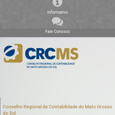
Informativo
Fale Conosco
Conselho Regional de Contabilidade do Mato Grosso
do Sul