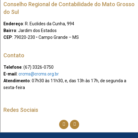
Conselho Regional de Contabilidade do Mato Grosso
do Sul
Endereço
: R. Euclides da Cunha, 994
Bairro
: Jardim dos Estados
CEP
: 79020-230 • Campo Grande – MS
Contato
Telefone
: (67) 3326-0750​
E-mail
:
crcms@crcms.org.br
Atendimento
: 07h30 às 11h30, e, das 13h às 17h, de segunda a
sexta-feira
Redes Sociais