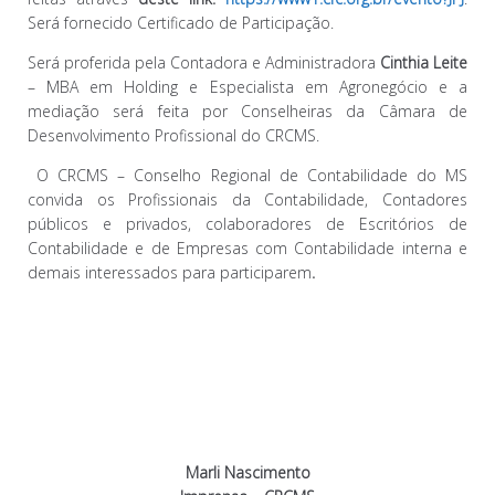
ar
Será fornecido Certificado de Participação.
Será proferida pela Contadora e Administradora
Cinthia Leite
– MBA em Holding e Especialista em Agronegócio e a
mediação será feita por Conselheiras da Câmara de
Desenvolvimento Profissional do CRCMS.
O CRCMS – Conselho Regional de Contabilidade do MS
convida os Profissionais da Contabilidade, Contadores
públicos e privados, colaboradores de Escritórios de
Contabilidade e de Empresas com Contabilidade interna e
demais interessados para participarem
.
Marli Nascimento