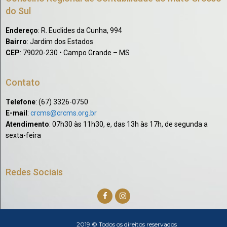
do Sul
Endereço
: R. Euclides da Cunha, 994
Bairro
: Jardim dos Estados
CEP
: 79020-230 • Campo Grande – MS
Contato
Telefone
: (67) 3326-0750​
E-mail
:
crcms@crcms.org.br
Atendimento
: 07h30 às 11h30, e, das 13h às 17h, de segunda a
sexta-feira
Redes Sociais
2019 © Todos os direitos reservados