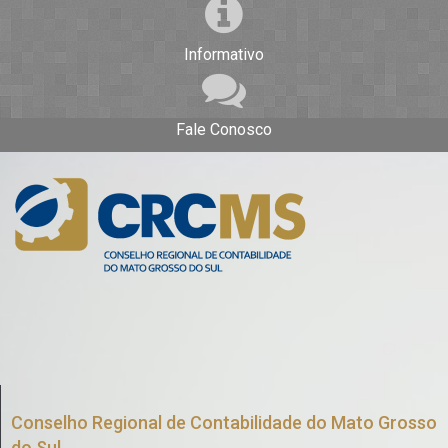
Informativo
Fale Conosco
Conselho Regional de Contabilidade do Mato Grosso
do Sul