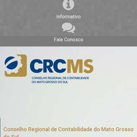
Informativo
Fale Conosco
Conselho Regional de Contabilidade do Mato Grosso
do Sul