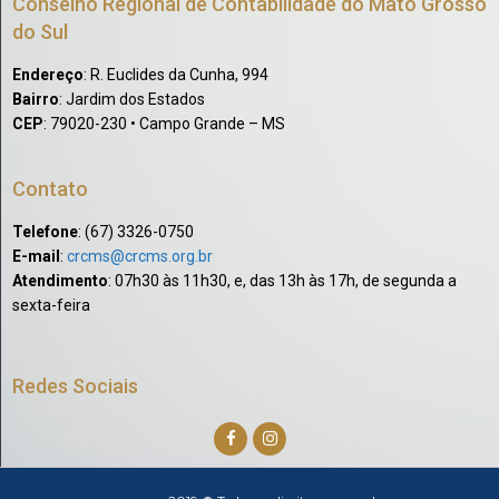
Conselho Regional de Contabilidade do Mato Grosso
do Sul
Endereço
: R. Euclides da Cunha, 994
Bairro
: Jardim dos Estados
CEP
: 79020-230 • Campo Grande – MS
Contato
Telefone
: (67) 3326-0750​
E-mail
:
crcms@crcms.org.br
Atendimento
: 07h30 às 11h30, e, das 13h às 17h, de segunda a
sexta-feira
Redes Sociais