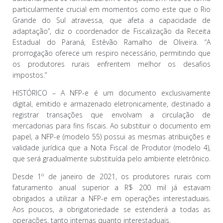
particularmente crucial em momentos como este que o Rio
Grande do Sul atravessa, que afeta a capacidade de
adaptação”, diz o coordenador de Fiscalização da Receita
Estadual do Paraná, Estêvão Ramalho de Oliveira. “A
prorrogação oferece um respiro necessário, permitindo que
os produtores rurais enfrentem melhor os desafios
impostos.”
HISTÓRICO – A NFP-e é um documento exclusivamente
digital, emitido e armazenado eletronicamente, destinado a
registrar transações que envolvam a circulação de
mercadorias para fins fiscais. Ao substituir o documento em
papel, a NFP-e (modelo 55) possui as mesmas atribuições e
validade jurídica que a Nota Fiscal de Produtor (modelo 4),
que será gradualmente substituída pelo ambiente eletrônico.
Desde 1º de janeiro de 2021, os produtores rurais com
faturamento anual superior a R$ 200 mil já estavam
obrigados a utilizar a NFP-e em operações interestaduais.
Aos poucos, a obrigatoriedade se estenderá a todas as
operações, tanto internas quanto interestaduais.