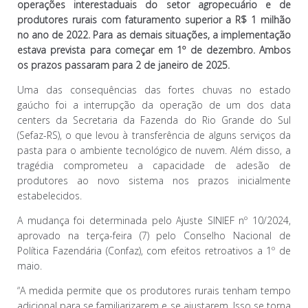
operações interestaduais do setor agropecuário e de
produtores rurais com faturamento superior a R$ 1 milhão
no ano de 2022. Para as demais situações, a implementação
estava prevista para começar em 1º de dezembro. Ambos
os prazos passaram para 2 de janeiro de 2025.
Uma das consequências das fortes chuvas no estado
gaúcho foi a interrupção da operação de um dos data
centers da Secretaria da Fazenda do Rio Grande do Sul
(Sefaz-RS), o que levou à transferência de alguns serviços da
pasta para o ambiente tecnológico de nuvem. Além disso, a
tragédia comprometeu a capacidade de adesão de
produtores ao novo sistema nos prazos inicialmente
estabelecidos.
A mudança foi determinada pelo Ajuste SINIEF nº 10/2024,
aprovado na terça-feira (7) pelo Conselho Nacional de
Política Fazendária (Confaz), com efeitos retroativos a 1º de
maio.
“A medida permite que os produtores rurais tenham tempo
adicional para se familiarizarem e se ajustarem. Isso se torna