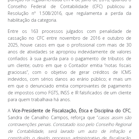
Conselho Federal de Contabilidade (CFC) publicou a
Resolução nº 1.508/2016, que regulamenta a perda da
habilitação da categoria.
Entre os 163 processos julgados com penalidade de
cassação no CFC entre novembro de 2016 e outubro de
2025, houve casos em que o profissional com mais de 30
anos de atividades se apropriou indevidamente de valores
confiados à sua guarda para o pagamento de tributos de
um cliente; outro em que o Contador emitia “notas fiscais
graciosas”, com o objetivo de gerar créditos de ICMS
indevidos, com sérios danos ao erário público; e mais um
em que o denunciado emitia comprovantes de pagamento
de impostos como FGTS, INSS e IR falsificados de um cliente
para quem trabalhava há anos.
A
Vice-Presidente de Fiscalização, Ética e Disciplina do CFC
,
Sandra de Carvalho Campos, reforça que “
casos assim são
contravenções penais. Constatado isso pelo Conselho Regional
de Contabilidade, será lavrado um auto de infração e
constituído o devido processo administrativo de fiscalização,