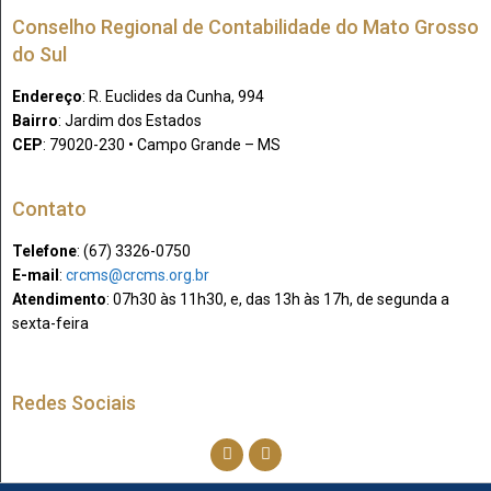
Conselho Regional de Contabilidade do Mato Grosso
do Sul
Endereço
: R. Euclides da Cunha, 994
Bairro
: Jardim dos Estados
CEP
: 79020-230 • Campo Grande – MS
Contato
Telefone
: (67) 3326-0750​
E-mail
:
crcms@crcms.org.br
Atendimento
: 07h30 às 11h30, e, das 13h às 17h, de segunda a
sexta-feira
Redes Sociais