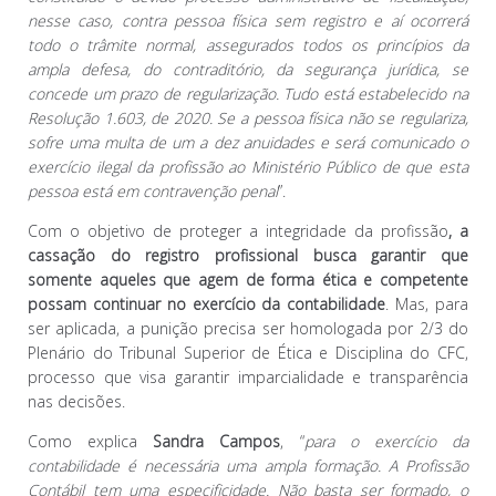
nesse caso, contra pessoa física sem registro e aí ocorrerá
todo o trâmite normal, assegurados todos os princípios da
ampla defesa, do contraditório, da segurança jurídica, se
concede um prazo de regularização. Tudo está estabelecido na
Resolução 1.603, de 2020. Se a pessoa física não se regulariza,
sofre uma multa de um a dez anuidades e será comunicado o
exercício ilegal da profissão ao Ministério Público de que esta
pessoa está em contravenção penal
”.
Com o objetivo de proteger a integridade da profissão
, a
cassação do registro profissional busca garantir que
somente aqueles que agem de forma ética e competente
possam continuar no exercício da contabilidade
. Mas, para
ser aplicada, a punição precisa ser homologada por 2/3 do
Plenário do Tribunal Superior de Ética e Disciplina do CFC,
processo que visa garantir imparcialidade e transparência
nas decisões.
Como explica
Sandra Campos
, “
para o exercício da
contabilidade é necessária uma ampla formação. A Profissão
Contábil tem uma especificidade. Não basta ser formado, o