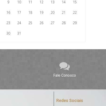
9
10
11
12
13
14
15
16
17
18
19
20
21
22
23
24
25
26
27
28
29
30
31
Fale Conosco
Redes Sociais