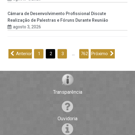
Câmara de Desenvolvimento Profissional Discute
Realização de Palestras e Fóruns Durante Reunião
agosto 3, 2026
Anterior
1
2
3
…
762
Próximo
Transparência
Ouvidoria