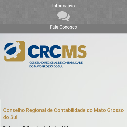
Informativo
Fale Conosco
Conselho Regional de Contabilidade do Mato Grosso
do Sul