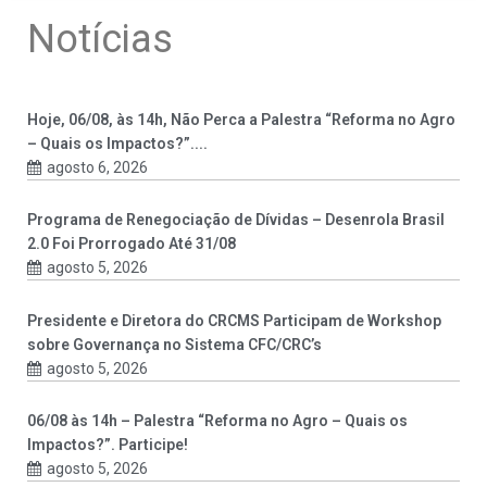
Notícias
Hoje, 06/08, às 14h, Não Perca a Palestra “Reforma no Agro
– Quais os Impactos?”....
agosto 6, 2026
Programa de Renegociação de Dívidas – Desenrola Brasil
2.0 Foi Prorrogado Até 31/08
agosto 5, 2026
Presidente e Diretora do CRCMS Participam de Workshop
sobre Governança no Sistema CFC/CRC’s
agosto 5, 2026
06/08 às 14h – Palestra “Reforma no Agro – Quais os
Impactos?”. Participe!
agosto 5, 2026