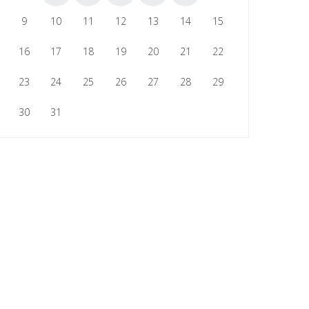
9
10
11
12
13
14
15
16
17
18
19
20
21
22
23
24
25
26
27
28
29
30
31