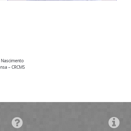
i Nascimento
ensa – CRCMS