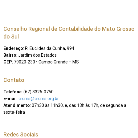
Conselho Regional de Contabilidade do Mato Grosso
do Sul
Endereço
: R. Euclides da Cunha, 994
Bairro
: Jardim dos Estados
CEP
: 79020-230 • Campo Grande – MS
Contato
Telefone
: (67) 3326-0750​
E-mail
:
crcms@crcms.org.br
Atendimento
: 07h30 às 11h30, e, das 13h às 17h, de segunda a
sexta-feira
Redes Sociais