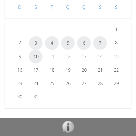
D
S
T
Q
Q
S
S
1
2
8
3
4
5
6
7
9
11
12
13
14
15
10
16
17
18
19
20
21
22
23
24
25
26
27
28
29
30
31