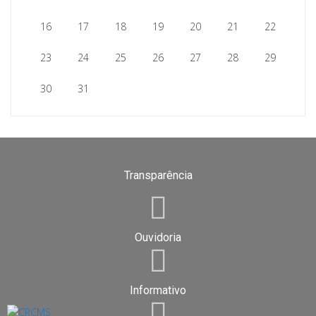
16
17
18
19
20
21
22
23
24
25
26
27
28
29
30
31
Transparência
Ouvidoria
Informativo