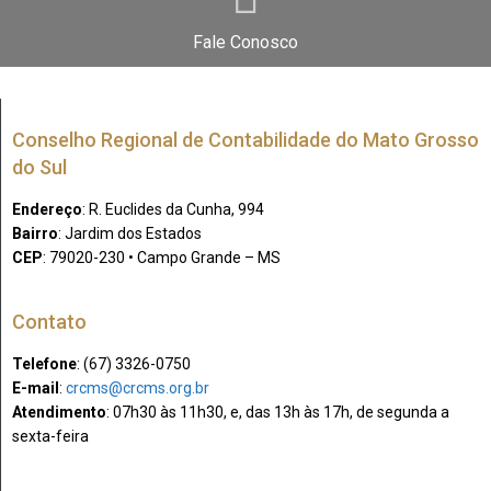
Fale Conosco
Conselho Regional de Contabilidade do Mato Grosso
do Sul
Endereço
: R. Euclides da Cunha, 994
Bairro
: Jardim dos Estados
CEP
: 79020-230 • Campo Grande – MS
Contato
Telefone
: (67) 3326-0750​
E-mail
:
crcms@crcms.org.br
Atendimento
: 07h30 às 11h30, e, das 13h às 17h, de segunda a
sexta-feira