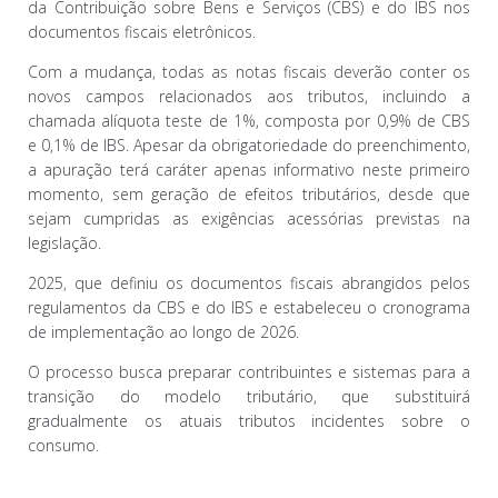
da Contribuição sobre Bens e Serviços (CBS) e do IBS nos
documentos fiscais eletrônicos.
Com a mudança, todas as notas fiscais deverão conter os
novos campos relacionados aos tributos, incluindo a
chamada alíquota teste de 1%, composta por 0,9% de CBS
e 0,1% de IBS. Apesar da obrigatoriedade do preenchimento,
a apuração terá caráter apenas informativo neste primeiro
momento, sem geração de efeitos tributários, desde que
sejam cumpridas as exigências acessórias previstas na
legislação.
2025, que definiu os documentos fiscais abrangidos pelos
regulamentos da CBS e do IBS e estabeleceu o cronograma
de implementação ao longo de 2026.
O processo busca preparar contribuintes e sistemas para a
transição do modelo tributário, que substituirá
gradualmente os atuais tributos incidentes sobre o
consumo.