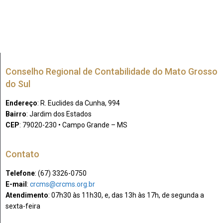
Conselho Regional de Contabilidade do Mato Grosso
do Sul
Endereço
: R. Euclides da Cunha, 994
Bairro
: Jardim dos Estados
CEP
: 79020-230 • Campo Grande – MS
Contato
Telefone
: (67) 3326-0750​
E-mail
:
crcms@crcms.org.br
Atendimento
: 07h30 às 11h30, e, das 13h às 17h, de segunda a
sexta-feira