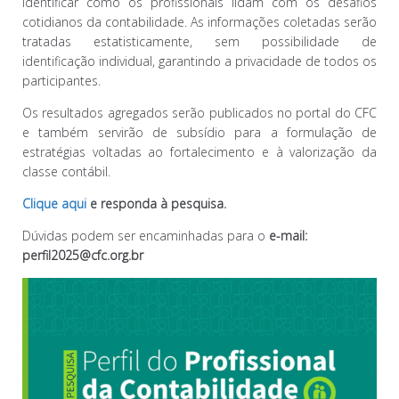
identificar como os profissionais lidam com os desafios
cotidianos da contabilidade. As informações coletadas serão
tratadas estatisticamente, sem possibilidade de
identificação individual, garantindo a privacidade de todos os
participantes.
Os resultados agregados serão publicados no portal do CFC
e também servirão de subsídio para a formulação de
estratégias voltadas ao fortalecimento e à valorização da
classe contábil.
Clique aqui
e responda à pesquisa.
Dúvidas podem ser encaminhadas para o
e-mail:
perfil2025@cfc.org.br