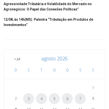
Agressividade Tributária e Volatilidade do Mercado no
Agronegócio: O Papel das Conexões Políticas”
12/08, às 14h(MS): Palestra “Tributação em Produtos de
Investimentos”
agosto 2026
« jul
D
S
T
Q
Q
S
S
1
2
8
3
4
5
6
7