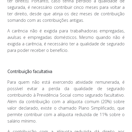
ter direito). Portanto, caso tenha perdido a qualidade de
segurada, é necessário contribuir cinco meses para voltar a
ter direito, desde que atinja os dez meses de contribuição
somando com as contribuições antigas.
A carência não é exigida para trabalhadoras empregadas,
avulsas e empregadas domésticos. Mesmo quando não é
exigida a carência, é necessário ter a qualidade de segurado
para poder receber o benefício.
Contribuição facultativa
Para quem não está exercendo atividade remunerada, é
possível evitar a perda da qualidade de segurado
contribuindo à Previdência Social como segurado facultativo.
Além da contribuição com a alíquota comum (20%) sobre
valor declarado, existe o chamado Plano Simplificado, que
permite contribuir com a alíquota reduzida de 11% sobre o
salário mínimo.
A contribuição com a alíquota reduzida dá direito aos