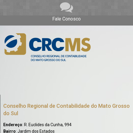
Fale Conosco
Conselho Regional de Contabilidade do Mato Grosso
do Sul
Endereço
: R. Euclides da Cunha, 994
Bairro
: Jardim dos Estados