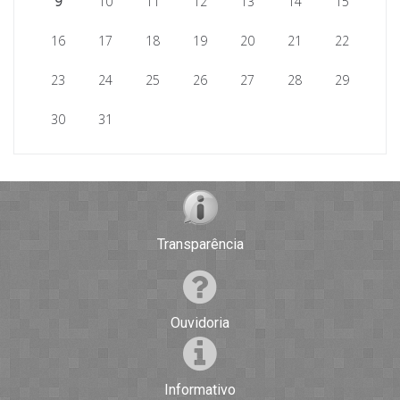
9
10
11
12
13
14
15
16
17
18
19
20
21
22
23
24
25
26
27
28
29
30
31
Transparência
Ouvidoria
Informativo