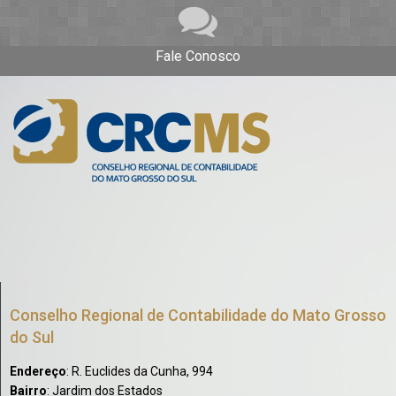
Fale Conosco
Conselho Regional de Contabilidade do Mato Grosso
do Sul
Endereço
: R. Euclides da Cunha, 994
Bairro
: Jardim dos Estados