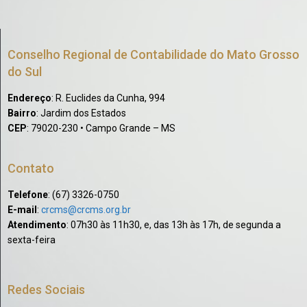
Conselho Regional de Contabilidade do Mato Grosso
do Sul
Endereço
: R. Euclides da Cunha, 994
Bairro
: Jardim dos Estados
CEP
: 79020-230 • Campo Grande – MS
Contato
Telefone
: (67) 3326-0750​
E-mail
:
crcms@crcms.org.br
Atendimento
: 07h30 às 11h30, e, das 13h às 17h, de segunda a
sexta-feira
Redes Sociais