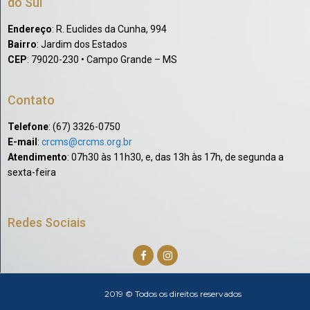
do Sul
Endereço
: R. Euclides da Cunha, 994
Bairro
: Jardim dos Estados
CEP
: 79020-230 • Campo Grande – MS
Contato
Telefone
: (67) 3326-0750​
E-mail
:
crcms@crcms.org.br
Atendimento
: 07h30 às 11h30, e, das 13h às 17h, de segunda a
sexta-feira
Redes Sociais
2019 © Todos os direitos reservados