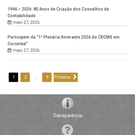
1946 – 2026: 80 Anos de Criação dos Conselhos de
Contabilidade
maio 27, 2026
Participem da “1ª Plenária Itinerante 2026 do CRCMS em
Corumbá”
maio 27, 2026
1
2
…
9
Próximo
Transparência