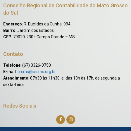
Conselho Regional de Contabilidade do Mato Grosso
do Sul
Endereço
: R. Euclides da Cunha, 994
Bairro
: Jardim dos Estados
CEP
: 79020-230 • Campo Grande – MS
Contato
Telefone
: (67) 3326-0750​
E-mail
:
crcms@crcms.org.br
Atendimento
: 07h30 às 11h30, e, das 13h às 17h, de segunda a
sexta-feira
Redes Sociais