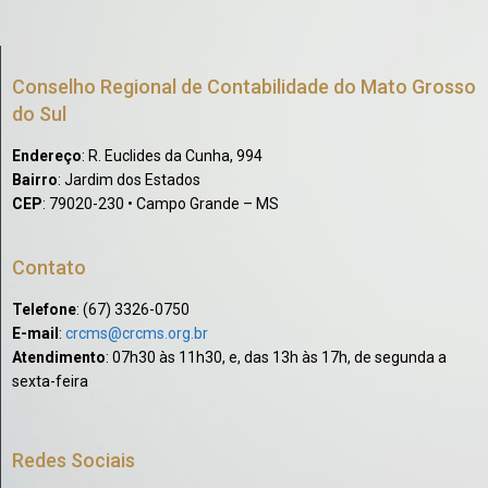
Conselho Regional de Contabilidade do Mato Grosso
do Sul
Endereço
: R. Euclides da Cunha, 994
Bairro
: Jardim dos Estados
CEP
: 79020-230 • Campo Grande – MS
Contato
Telefone
: (67) 3326-0750​
E-mail
:
crcms@crcms.org.br
Atendimento
: 07h30 às 11h30, e, das 13h às 17h, de segunda a
sexta-feira
Redes Sociais