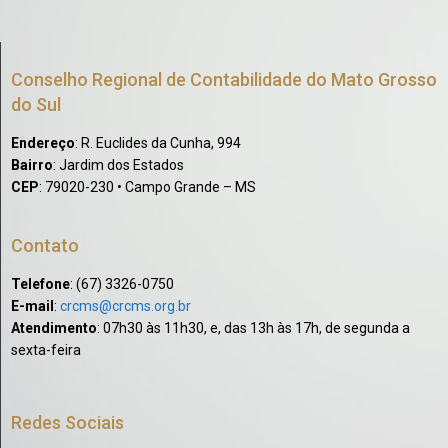
Conselho Regional de Contabilidade do Mato Grosso
do Sul
Endereço
: R. Euclides da Cunha, 994
Bairro
: Jardim dos Estados
CEP
: 79020-230 • Campo Grande – MS
Contato
Telefone
: (67) 3326-0750​
E-mail
:
crcms@crcms.org.br
Atendimento
: 07h30 às 11h30, e, das 13h às 17h, de segunda a
sexta-feira
Redes Sociais