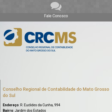
Fale Conosco
Conselho Regional de Contabilidade do Mato Grosso
do Sul
Endereço
: R. Euclides da Cunha, 994
Bairro
: Jardim dos Estados